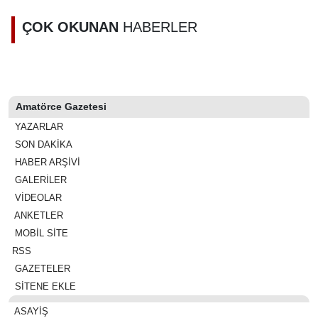
sahibi olan 5
bin kişi
ÇOK OKUNAN
HABERLER
belirlendi
Amatörce Gazetesi
YAZARLAR
SON DAKİKA
HABER ARŞİVİ
GALERİLER
VİDEOLAR
ANKETLER
MOBİL SİTE
RSS
GAZETELER
SİTENE EKLE
ASAYIŞ