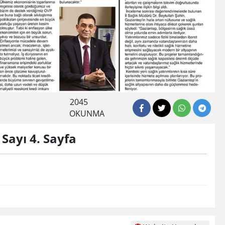
2045
OKUNMA
Sayı 4. Sayfa