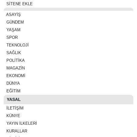
SİTENE EKLE
ASAYIŞ
GÜNDEM
YAŞAM
SPOR
TEKNOLOJI
SAĞLIK
POLITIKA
MAGAZIN
EKONOMI
DÜNYA
EĞITIM
YASAL
İLETIŞIM
KÜNYE
YAYIN İLKELERI
KURALLAR