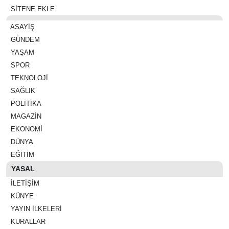
SİTENE EKLE
ASAYIŞ
GÜNDEM
YAŞAM
SPOR
TEKNOLOJI
SAĞLIK
POLITIKA
MAGAZIN
EKONOMI
DÜNYA
EĞITIM
YASAL
İLETIŞIM
KÜNYE
YAYIN İLKELERI
KURALLAR