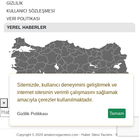
GIZLILIK
KULLANICI SÖZLEŞMESI
VERI POLITIKASI
YEREL HABERLER
Sitemizde, kullanıcı deneyimini geliştirmek ve
internet sitesinin verimli çalışmasını sağlamak
amacıyla çerezler kullanılmaktadır.
×
Tamam
Gizlilik Politikası
Copyright © 2024 amatorcegazetesi.com -
Haber Sitesi Yazılımı - 9.0.2