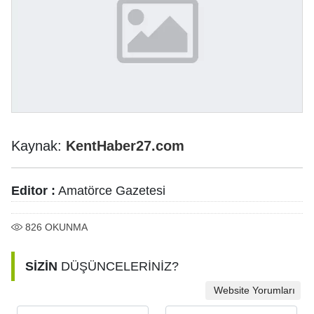
Kaynak:
KentHaber27.com
Editor :
Amatörce Gazetesi
826
OKUNMA
SİZİN
DÜŞÜNCELERİNİZ?
Website Yorumları