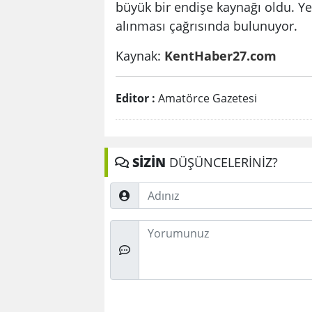
büyük bir endişe kaynağı oldu. Ye
alınması çağrısında bulunuyor.
Kaynak:
KentHaber27.com
Editor :
Amatörce Gazetesi
SİZİN
DÜŞÜNCELERİNİZ?
Adınız
Düşünceleriniz