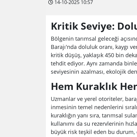
14-10-2025 10:57
Kritik Seviye: Do
Bölgenin tarımsal geleceği açısı
Barajı'nda doluluk oranı, kaygı ve
kritik düşüş, yaklaşık 450 bin dek
tehdit ediyor. Aynı zamanda binle
seviyesinin azalması, ekolojik den
Hem Kuraklık Hem 
Uzmanlar ve yerel otoriteler, bara
inmesinin temel nedenlerini sıral
kuraklığın yanı sıra, tarımsal sul
kullanımı da su rezervlerinin hızl
büyük risk teşkil eden bu durum, 