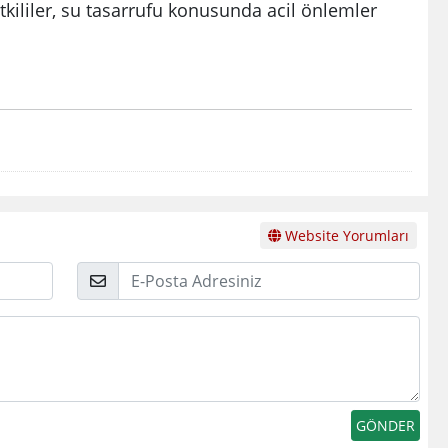
tkililer, su tasarrufu konusunda acil önlemler
Website Yorumları
E-
Posta