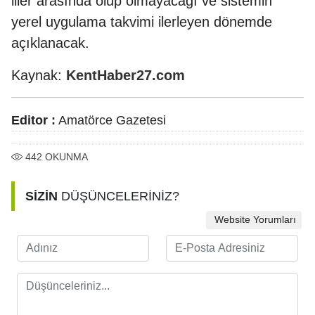
iller arasında olup olmayacağı ve sistemin
yerel uygulama takvimi ilerleyen dönemde
açıklanacak.
Kaynak:
KentHaber27.com
Editor :
Amatörce Gazetesi
442
OKUNMA
SİZİN
DÜŞÜNCELERİNİZ?
Website Yorumları