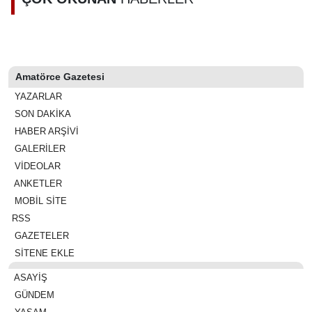
müjdesi
belirlendi
Amatörce Gazetesi
YAZARLAR
SON DAKİKA
HABER ARŞİVİ
GALERİLER
VİDEOLAR
ANKETLER
MOBİL SİTE
RSS
GAZETELER
SİTENE EKLE
ASAYIŞ
GÜNDEM