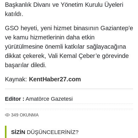
Başkanlık Divanı ve Yönetim Kurulu Üyeleri
katıldı.
GSO heyeti, yeni hizmet binasının Gaziantep’e
ve kamu hizmetlerinin daha etkin
yürütülmesine önemli katkılar sağlayacağına
dikkat çekerek, Vali Kemal Çeber’e görevinde
başarılar diledi.
Kaynak:
KentHaber27.com
Editor :
Amatörce Gazetesi
349
OKUNMA
SİZİN
DÜŞÜNCELERİNİZ?