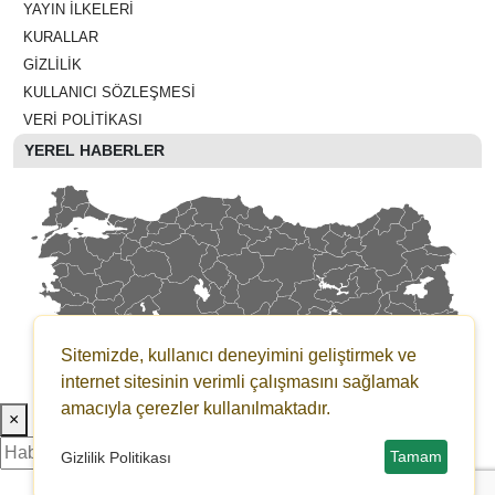
YAYIN İLKELERI
KURALLAR
GIZLILIK
KULLANICI SÖZLEŞMESI
VERI POLITIKASI
YEREL HABERLER
Sitemizde, kullanıcı deneyimini geliştirmek ve
internet sitesinin verimli çalışmasını sağlamak
amacıyla çerezler kullanılmaktadır.
×
Tamam
Gizlilik Politikası