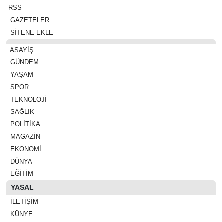
RSS
GAZETELER
SİTENE EKLE
ASAYIŞ
GÜNDEM
YAŞAM
SPOR
TEKNOLOJI
SAĞLIK
POLITIKA
MAGAZIN
EKONOMI
DÜNYA
EĞITIM
YASAL
İLETIŞIM
KÜNYE