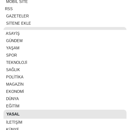
MOBİL SİTE
RSS
GAZETELER
SİTENE EKLE
ASAYIŞ
GÜNDEM
YAŞAM
SPOR
TEKNOLOJI
SAĞLIK
POLITIKA
MAGAZIN
EKONOMI
DÜNYA
EĞITIM
YASAL
İLETIŞIM
KÜNYE