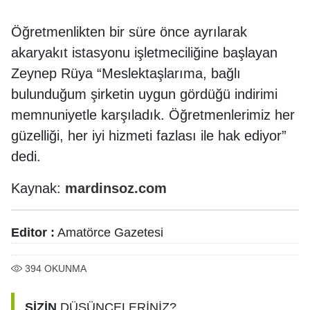
Öğretmenlikten bir süre önce ayrılarak
akaryakıt istasyonu işletmeciliğine başlayan
Zeynep Rüya “Meslektaşlarıma, bağlı
bulunduğum şirketin uygun gördüğü indirimi
memnuniyetle karşıladık. Öğretmenlerimiz her
güzelliği, her iyi hizmeti fazlası ile hak ediyor”
dedi.
Kaynak:
mardinsoz.com
Editor :
Amatörce Gazetesi
394
OKUNMA
SİZİN
DÜŞÜNCELERİNİZ?