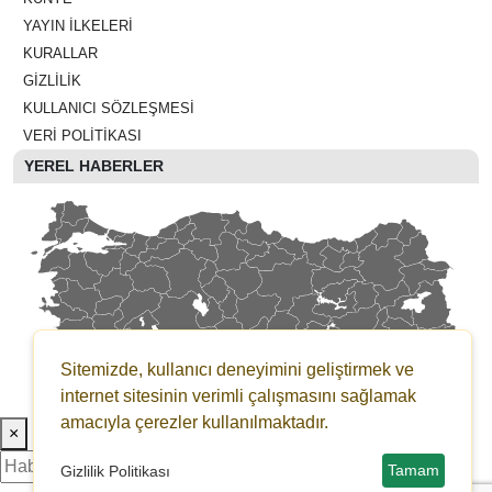
YAYIN İLKELERI
KURALLAR
GIZLILIK
KULLANICI SÖZLEŞMESI
VERI POLITIKASI
YEREL HABERLER
Sitemizde, kullanıcı deneyimini geliştirmek ve
internet sitesinin verimli çalışmasını sağlamak
amacıyla çerezler kullanılmaktadır.
×
Tamam
Gizlilik Politikası