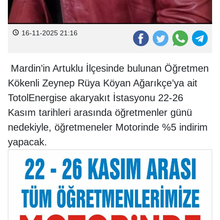
16-11-2025 21:16
Mardin’in Artuklu İlçesinde bulunan Öğretmen
Kökenli Zeynep Rüya Köyan Ağarıkçe’ya ait
TotolEnergise akaryakıt İstasyonu 22-26
Kasım tarihleri arasında öğretmenler günü
nedekiyle, öğretmeneler Motorinde %5 indirim
yapacak.