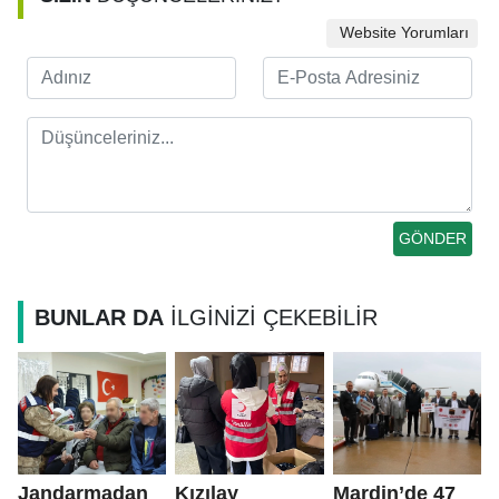
Website Yorumları
BUNLAR DA
İLGİNİZİ ÇEKEBİLİR
Jandarmadan
Kızılay
Mardin’de 47