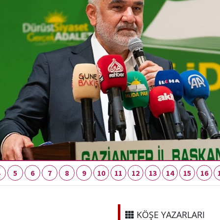
KÖŞE YAZARLARI